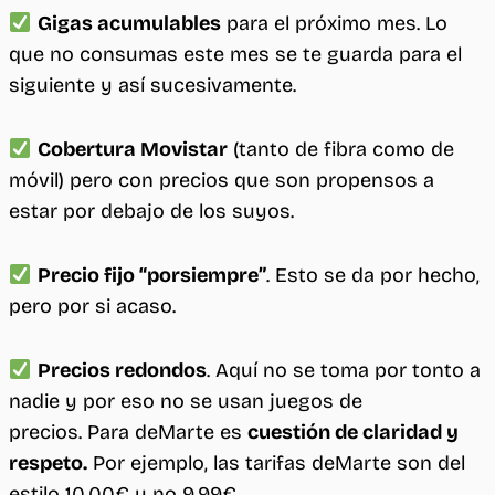
Gigas acumulables
para el próximo mes. Lo
que no consumas este mes se te guarda para el
siguiente y así sucesivamente.
Cobertura Movistar
(tanto de fibra como de
móvil) pero con precios que son propensos a
estar por debajo de los suyos.
Precio fijo “porsiempre”
. Esto se da por hecho,
pero por si acaso.
Precios redondos
. Aquí no se toma por tonto a
nadie y por eso no se usan juegos de
precios. Para deMarte es
cuestión de claridad y
respeto
.
Por ejemplo, las tarifas deMarte son del
estilo 10,00€ y no 9,99€.